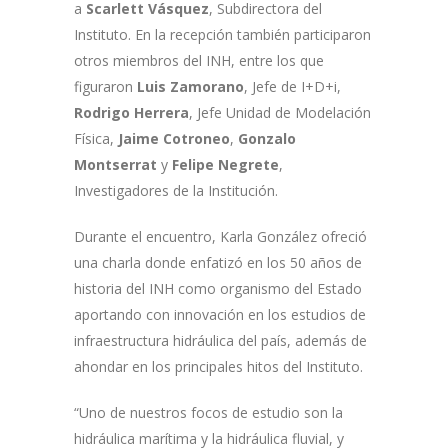
a
Scarlett Vásquez
, Subdirectora del
Instituto. En la recepción también participaron
otros miembros del INH, entre los que
figuraron
Luis Zamorano
, Jefe de I+D+i,
Rodrigo Herrera
, Jefe Unidad de Modelación
Física,
Jaime Cotroneo
,
Gonzalo
Montserrat
y
Felipe Negrete
,
Investigadores de la Institución.
Durante el encuentro, Karla González ofreció
una charla donde enfatizó en los 50 años de
historia del INH como organismo del Estado
aportando con innovación en los estudios de
infraestructura hidráulica del país, además de
ahondar en los principales hitos del Instituto.
“Uno de nuestros focos de estudio son la
hidráulica marítima y la hidráulica fluvial, y